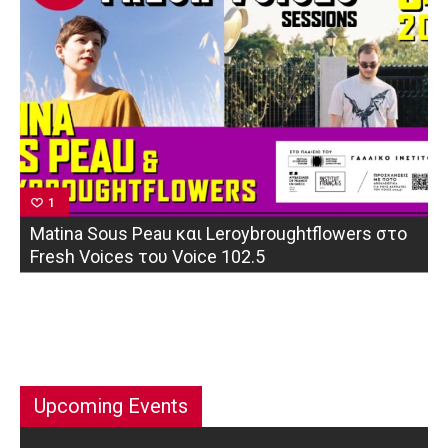
1
Μatina Sous Peau και Leroybroughtflowers στο
Fresh Voices του Voice 102.5
Upcoming Events