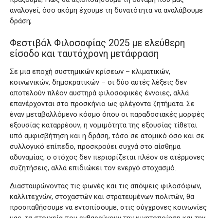
αναλογεί, όσο ακόμη έχουμε τη δυνατότητα να αναλάβουμε
δράση;
Φεστιβάλ Φιλοσοφίας 2025 με ελεύθερη
είσοδο και ταυτόχρονη μετάφραση
Σε μια εποχή συστημικών κρίσεων – κλιματικών,
κοινωνικών, δημοκρατικών – οι δύο αυτές λέξεις δεν
αποτελούν πλέον αυστηρά φιλοσοφικές έννοιες, αλλά
επανέρχονται στο προσκήνιο ως φλέγοντα ζητήματα. Σε
έναν μεταβαλλόμενο κόσμο όπου οι παραδοσιακές μορφές
εξουσίας καταρρέουν, η νομιμότητα της εξουσίας τίθεται
υπό αμφισβήτηση και η δράση, τόσο σε ατομικό όσο και σε
συλλογικό επίπεδο, προσκρούει συχνά στο αίσθημα
αδυναμίας, ο στόχος δεν περιορίζεται πλέον σε ατέρμονες
συζητήσεις, αλλά επιδιώκει τον ενεργό στοχασμό.
Διασταυρώνοντας τις φωνές και τις απόψεις φιλοσόφων,
καλλιτεχνών, στοχαστών και στρατευμένων πολιτών, θα
προσπαθήσουμε να εντοπίσουμε, στις σύγχρονες κοινωνίες