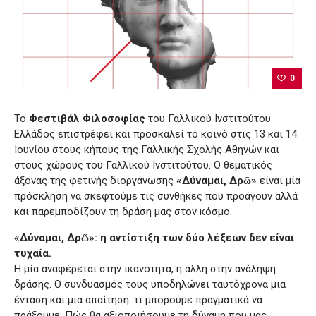
0
Το
Φεστιβάλ Φιλοσοφίας
του Γαλλικού Ινστιτούτου
Ελλάδος επιστρέφει και προσκαλεί το κοινό στις 13 και 14
Ιουνίου στους κήπους της Γαλλικής Σχολής Αθηνών και
στους χώρους του Γαλλικού Ινστιτούτου. Ο θεματικός
άξονας της φετινής διοργάνωσης
«Δύναμαι, Δρῶ»
είναι μία
πρόσκληση να σκεφτούμε τις συνθήκες που προάγουν αλλά
και παρεμποδίζουν τη δράση μας στον κόσμο.
«Δύναμαι, Δρῶ»: η αντίστιξη των δύο λέξεων δεν είναι
τυχαία.
Η μία αναφέρεται στην ικανότητα, η άλλη στην ανάληψη
δράσης. Ο συνδυασμός τους υποδηλώνει ταυτόχρονα μια
ένταση και μια απαίτηση: τι μπορούμε πραγματικά να
πράξουμε; Πώς θα αξιοποιήσουμε τη δύναμη που μας