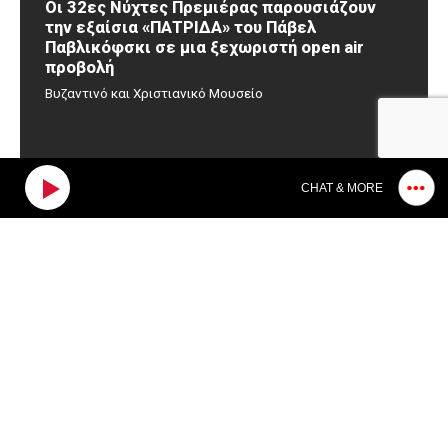
Οι 32ες Νύχτες Πρεμιέρας παρουσιάζουν
την εξαίσια «ΠΑΤΡΙΔΑ» του Πάβελ
Παβλικόφσκι σε μια ξεχωριστή open air
προβολή
Βυζαντινό και Χριστιανικό Μουσείο
CHAT & MORE