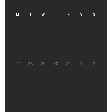
27
28
29
30
31
1
2