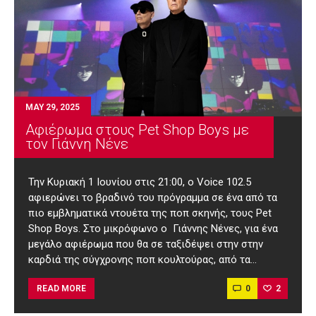
MAY 29, 2025
Αφιέρωμα στους Pet Shop Boys με
τον Γιάννη Νένε
Την Κυριακή 1 Ιουνίου στις 21:00, ο Voice 102.5
αφιερώνει το βραδινό του πρόγραμμα σε ένα από τα
πιο εμβληματικά ντουέτα της ποπ σκηνής, τους Pet
Shop Boys. Στο μικρόφωνο ο Γιάννης Νένες, για ένα
μεγάλο αφιέρωμα που θα σε ταξιδέψει στην στην
καρδιά της σύγχρονης ποπ κουλτούρας, από τα…
0
2
READ MORE