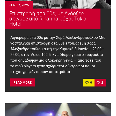
JUNE 7, 2025
Επιστροφή στα 00s, με ένδοξες
στιγμές από Rihanna μέχρι Tokio
Hotel
Αφιέρωμα στα 00s με την Χαρά Αλεξανδροπούλου Μια
νοσταλγική επιστροφή στα 00s ετοιμάζει η Χαρά
Αλεξανδροπούλου αυτή την Κυριακή 8 Ιουνίου, 20:00–
22:00, στον Voice 102.5. Ένα δίωρο γεμάτο τραγούδια
που σημάδεψαν μια ολόκληρη γενιά — από τότε που
τα mp3 players ήταν αχώριστοι σύντροφοι και οι
στίχοι γραφόντουσαν σε τετράδια…
0
2
READ MORE