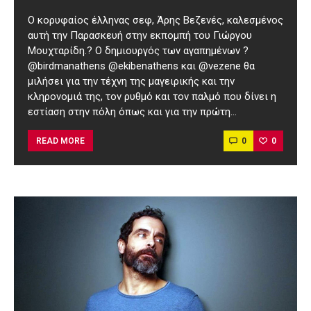
Ο κορυφαίος έλληνας σεφ, Άρης Βεζενές, καλεσμένος
αυτή την Παρασκευή στην εκπομπή του Γιώργου
Μουχταρίδη.? Ο δημιουργός των αγαπημένων ?
@birdmanathens @ekibenathens και @vezene θα
μιλήσει για την τέχνη της μαγειρικής και την
κληρονομιά της, τον ρυθμό και τον παλμό που δίνει η
εστίαση στην πόλη όπως και για την πρώτη…
0
0
READ MORE