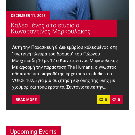
DECEMBER 11, 2023
Καλεσμένος στο studio ο
Κωνσταντίνος Μαρκουλάκης
Αυτή την Παρασκευή 8 Δεκεμβρίου καλεσμένος στη
“Φωτεινή πλευρά του δρόμου” του Γιώργου
Μουχταρίδη 10 με 12 ο Κωνσταντίνος Μαρκουλάκης.
Με αφορμή την παράσταση Τhe Humans, o γνωστός
ηθοποιός και σκηνοθέτης έρχεται στο studio του
VOICE 102,5 για μια συζήτηση εφ όλης της ύλης με
χιούμορ και τρυφερότητα. Συντονιστείτε την…
0
0
READ MORE
Upcoming Events