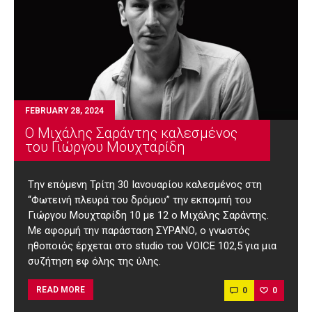
FEBRUARY 28, 2024
Ο Μιχάλης Σαράντης καλεσμένος
του Γιώργου Μουχταρίδη
Tην επόμενη Τρίτη 30 Ιανουαρίου καλεσμένος στη
“Φωτεινή πλευρά του δρόμου” την εκπομπή του
Γιώργου Μουχταρίδη 10 με 12 ο Μιχάλης Σαράντης.
Με αφορμή την παράσταση ΣΥΡΑΝΟ, o γνωστός
ηθοποιός έρχεται στο studio του VOICE 102,5 για μια
συζήτηση εφ όλης της ύλης.
0
0
READ MORE