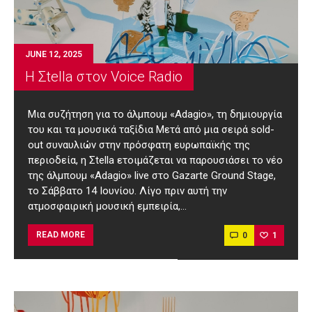
JUNE 12, 2025
Η Σtella στον Voice Radio
Μια συζήτηση για το άλμπουμ «Adagio», τη δημιουργία
του και τα μουσικά ταξίδια Μετά από μια σειρά sold-
out συναυλιών στην πρόσφατη ευρωπαϊκής της
περιοδεία, η Σtella ετοιμάζεται να παρουσιάσει το νέο
της άλμπουμ «Adagio» live στο Gazarte Ground Stage,
το Σάββατο 14 Ιουνίου. Λίγο πριν αυτή την
ατμοσφαιρική μουσική εμπειρία,…
0
1
READ MORE