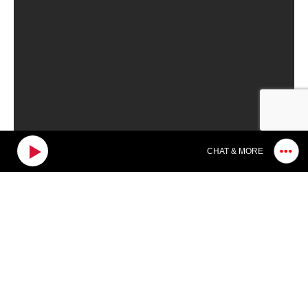
CHAT & MORE
31
1
2
3
4
5
6