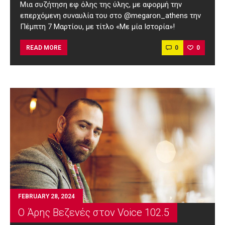
Μια συζήτηση εφ όλης της ύλης, με αφορμή την
επερχόμενη συναυλία του στο @megaron_athens την
Πέμπτη 7 Μαρτίου, με τίτλο «Με μία Ιστορία»!
0
0
READ MORE
FEBRUARY 28, 2024
Ο Άρης Βεζενές στον Voice 102.5