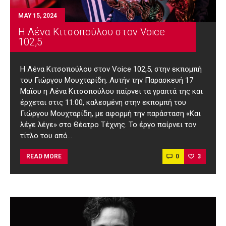
MAY 15, 2024
H Λένα Κιτσοπούλου στον Voice
102,5
H Λένα Κιτσοπούλου στον Voice 102,5, στην εκπομπή
του Γιώργου Μουχταρίδη. Αυτήν την Παρασκευή 17
Μαϊου η Λένα Κιτσοπούλου παίρνει τα γραπτά της και
έρχεται στις 11:00, καλεσμένη στην εκπομπή του
Γιώργου Μουχταρίδη, με αφορμή την παράσταση «Και
λέγε λέγε» στο Θέατρο Τέχνης. Το έργο παίρνει τον
τίτλο του από…
0
3
READ MORE