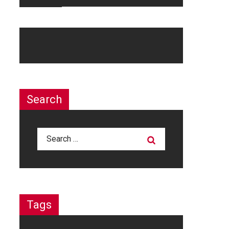
Search
Search
for:
Tags