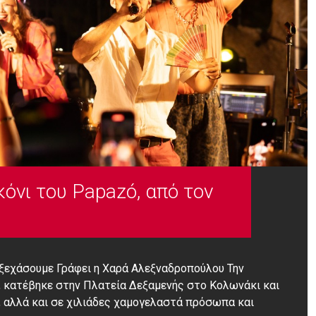
όνι του Papazó, από τον
α ξεχάσουμε Γράφει η Χαρά Αλεξναδροπούλου Την
, κατέβηκε στην Πλατεία Δεξαμενής στο Κολωνάκι και
α, αλλά και σε χιλιάδες χαμογελαστά πρόσωπα και