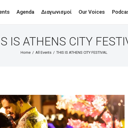
ents
Agenda
Διαγωνισμοί
Our Voices
Podca
IS IS ATHENS CITY FESTI
Home
All Events
THIS IS ATHENS CITY FESTIVAL