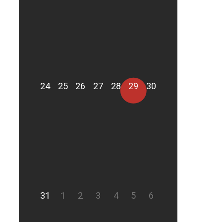
24
25
26
27
28
29
30
31
1
2
3
4
5
6