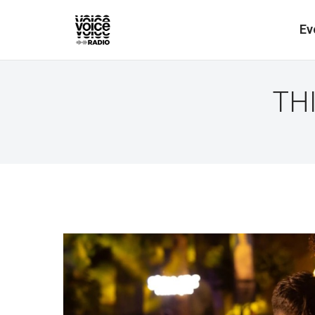
Ev
TH