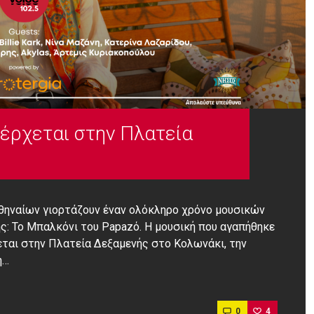
έρχεται στην Πλατεία
Αθηναίων γιορτάζουν έναν ολόκληρο χρόνο μουσικών
ης: Το Μπαλκόνι του Papazό. Η μουσική που αγαπήθηκε
ρεται στην Πλατεία Δεξαμενής στο Κολωνάκι, την
ή…
0
4