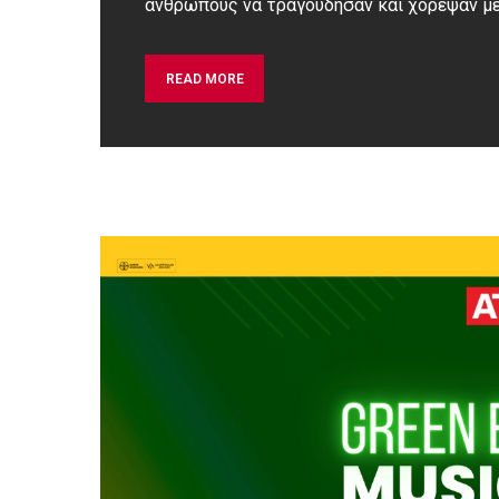
ανθρώπους να τραγούδησαν και χόρεψαν μ
READ MORE