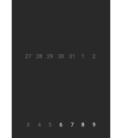
27
28
29
30
31
1
2
3
4
5
6
7
8
9