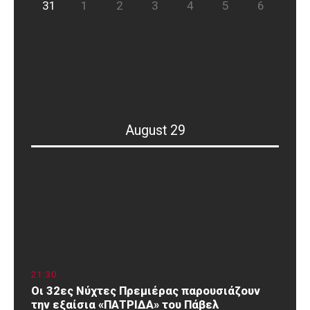
31
1
2
3
4
5
6
August 29
21
:
30
Οι 32ες Νύχτες Πρεμιέρας παρουσιάζουν
την εξαίσια «ΠΑΤΡΙΔΑ» του Πάβελ