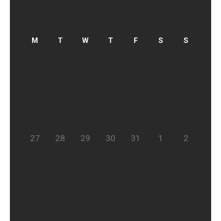
27
28
29
30
31
1
2