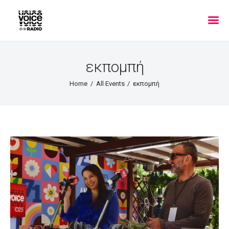
εκπομπή
Home
All Events
εκπομπή