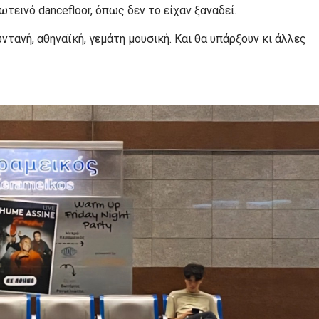
τεινό dancefloor, όπως δεν το είχαν ξαναδεί.
τανή, αθηναϊκή, γεμάτη μουσική. Και θα υπάρξουν κι άλλες