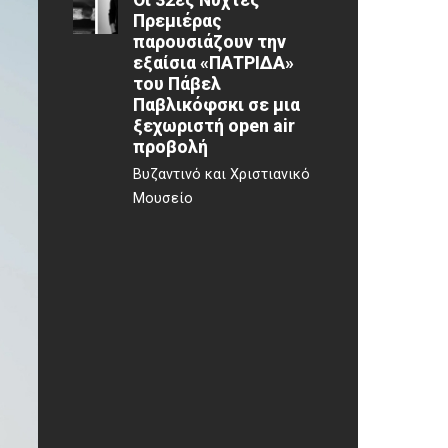
Οι 32ες Νύχτες
Πρεμιέρας
παρουσιάζουν την
εξαίσια «ΠΑΤΡΙΔΑ»
του Πάβελ
Παβλικόφσκι σε μια
ξεχωριστή open air
προβολή
Βυζαντινό και Χριστιανικό
Μουσείο