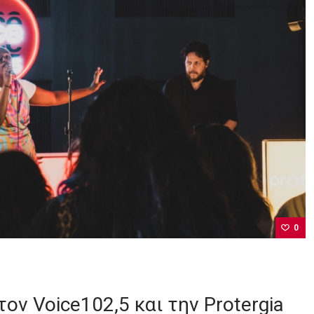
0
ον Voice102,5 και την Protergia