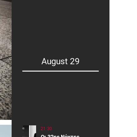
August 29
21
:
30