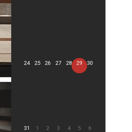
24
25
26
27
28
29
30
31
1
2
3
4
5
6