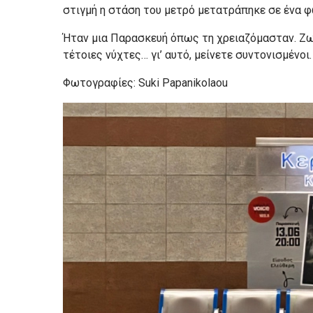
στιγμή η στάση του μετρό μετατράπηκε σε ένα φω
Ήταν μια Παρασκευή όπως τη χρειαζόμασταν. Ζων
τέτοιες νύχτες… γι’ αυτό, μείνετε συντονισμένοι.
Φωτογραφίες: Suki Papanikolaou