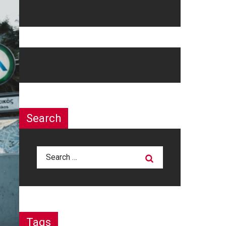
Search
Search
for:
Tags