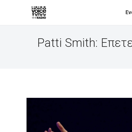
Ev
Patti Smith: Επε