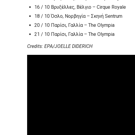
16 / 10 Βρυξέλλες, Βέλγιο – Cirque Royale
18 / 10 Όσλο, Νορβηγία – Σκηνή Sentrum
20 / 10 Παρίσι, Γαλλία – The Olympia
21 / 10 Παρίσι, Γαλλία – The Olympia
Credits: EPA/JOELLE DIDERICH