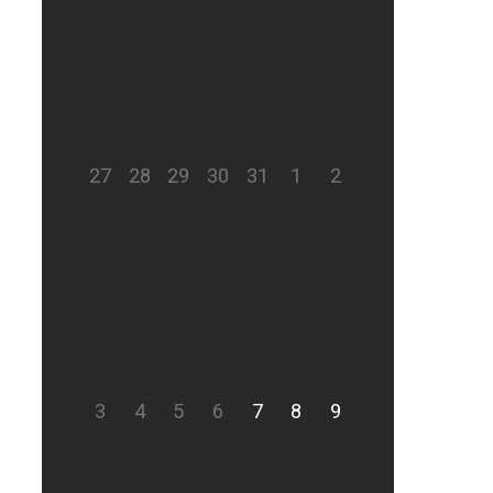
27
28
29
30
31
1
2
3
4
5
6
7
8
9