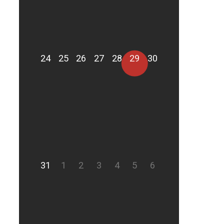
24
25
26
27
28
29
30
31
1
2
3
4
5
6