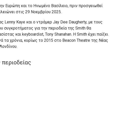
την Ευρώπη και το Ηνωμένο Βασίλειο, πριν προσγειωθεί
ελειώνει στις 29 Νοεμβρίου 2025.
τας Lenny Kaye και ο ντράμερ Jay Dee Daugherty, με τους
υ συγκροτήματος για την περιοδεία της Smith θα
σίστας και keyboardist, Tony Shanahan. Η Smith έχει παίξει
νά τα χρόνια, κυρίως το 2015 στο Beacon Theatre της Νέας
 Λονδίνου.
 περιοδείας