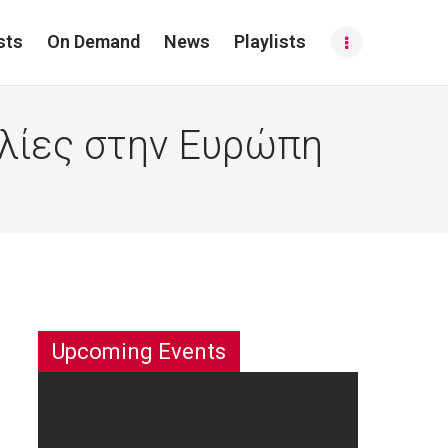
sts
On Demand
News
Playlists
υλίες στην Ευρώπη
Upcoming Events