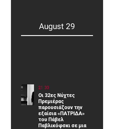
August 29
21
:
30
Οι 32ες Νύχτες
Πρεμιέρας
παρουσιάζουν την
εξαίσια «ΠΑΤΡΙΔΑ»
του Πάβελ
Παβλικόφσκι σε μια