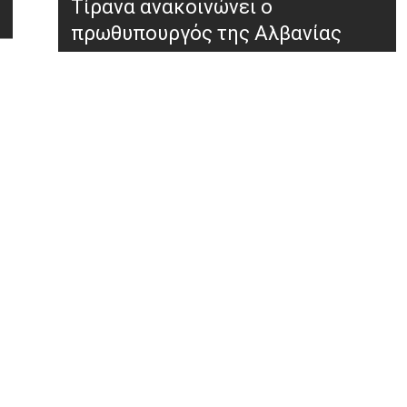
Τίρανα ανακοινώνει ο
πρωθυπουργός της Αλβανίας