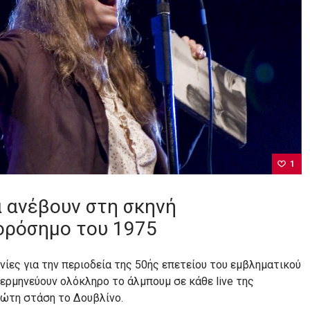
1
α ανέβουν στη σκηνή
ορόσημο του 1975
ίες για την περιοδεία της 50ής επετείου του εμβληματικού
 ερμηνεύουν ολόκληρο το άλμπουμ σε κάθε live της
ρώτη στάση το Δουβλίνο.