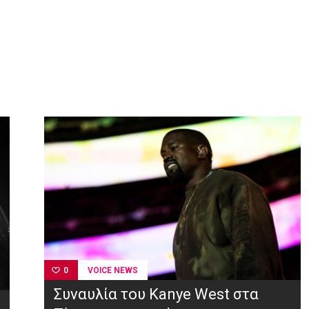
VOICE NEWS
0
Συναυλία του Kanye West στα