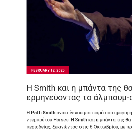
FEBRUARY 12, 2025
Η Smith και η μπάντα της θ
ερμηνεύοντας το άλμπουμ-
Η
Patti Smith
ανακοίνωσε μια σειρά από ημερομην
ντεμπούτου Horses. Η Smith και η μπάντα της θα
περιοδείας, ξεκινώντας στις 6 Οκτωβρίου, με π