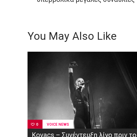
You May Also Like
VOICE NEWS
0
Kovacs – Συνέντευξη λίγο πριν το