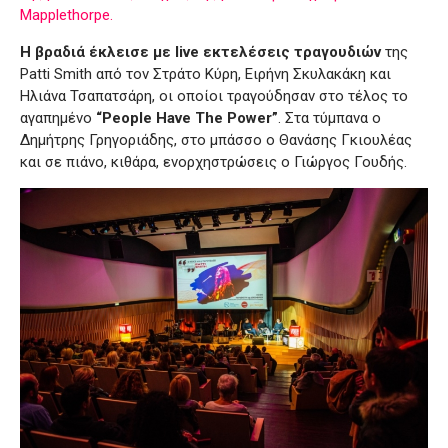
Mapplethorpe.
Η βραδιά έκλεισε με live εκτελέσεις τραγουδιών
της
Patti Smith από τον Στράτο Κύρη, Ειρήνη Σκυλακάκη και
Ηλιάνα Τσαπατσάρη, οι οποίοι τραγούδησαν στο τέλος το
αγαπημένο
“People Have The Power”
. Στα τύμπανα ο
Δημήτρης Γρηγοριάδης, στο μπάσσο ο Θανάσης Γκιουλέας
και σε πιάνο, κιθάρα, ενορχηστρώσεις ο Γιώργος Γουδής.