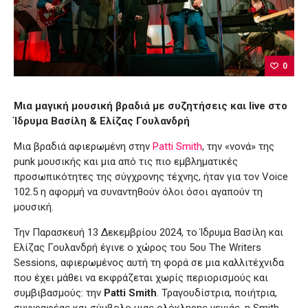
0
Μια μαγική μουσική βραδιά με συζητήσεις και live στο
Ίδρυμα Βασίλη & Ελίζας Γουλανδρή
Μια βραδιά αφιερωμένη στην
Patti Smith
, την «νονά» της
punk μουσικής και μια από τις πιο εμβληματικές
προσωπικότητες της σύγχρονης τέχνης, ήταν για τον Voice
102.5 η αφορμή να συναντηθούν όλοι όσοι αγαπούν τη
μουσική.
Την Παρασκευή 13 Δεκεμβρίου 2024, το Ίδρυμα Βασίλη και
Ελίζας Γουλανδρή έγινε ο χώρος του 5ου The Writers
Sessions, αφιερωμένος αυτή τη φορά σε μια καλλιτέχνιδα
που έχει μάθει να εκφράζεται χωρίς περιορισμούς και
συμβιβασμούς: την
Patti Smith
. Τραγουδίστρια, ποιήτρια,
συγγραφέας και σύμβολο μιας ολόκληρης γενιάς, η Smith