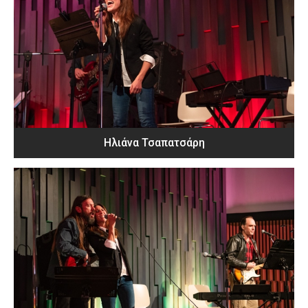
Ηλιάνα Τσαπατσάρη