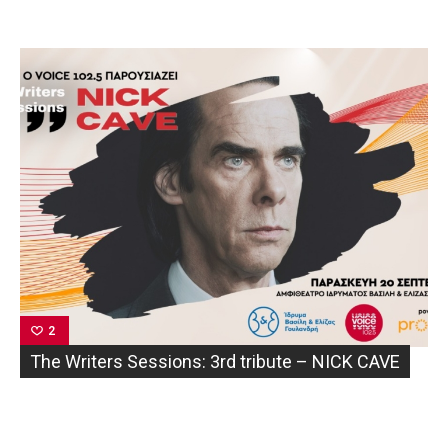
2
The Writers Sessions: 3rd tribute – NICK CAVE