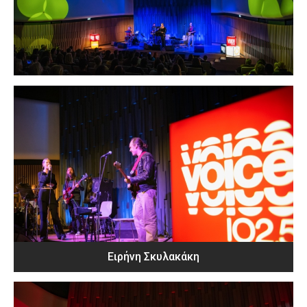
Ειρήνη Σκυλακάκη