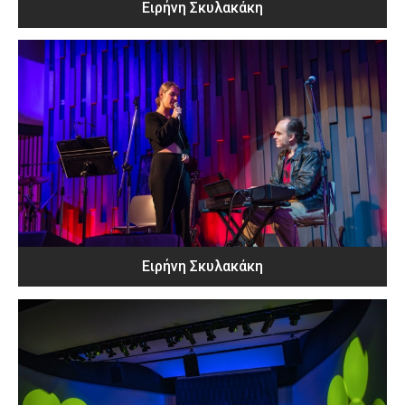
Ειρήνη Σκυλακάκη
Ειρήνη Σκυλακάκη