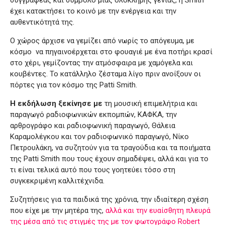
έχει κατακτήσει το κοινό με την ενέργεια και την
αυθεντικότητά της.
Ο χώρος άρχισε να γεμίζει από νωρίς το απόγευμα, με
κόσμο να πηγαινοέρχεται στο φουαγιέ με ένα ποτήρι κρασί
στο χέρι, γεμίζοντας την ατμόσφαιρα με χαμόγελα και
κουβέντες. Το κατάλληλο ζέσταμα λίγο πριν ανοίξουν οι
πόρτες για τον κόσμο της Patti Smith.
Η εκδήλωση ξεκίνησε με
τη μουσική επιμελήτρια και
παραγωγό ραδιοφωνικών εκπομπών, ΚΑΦΚΑ, την
αρθρογράφο και ραδιοφωνική παραγωγό, Θάλεια
Καραμολέγκου και τον ραδιοφωνικό παραγωγό, Νίκο
Πετρουλάκη, να συζητούν για τα τραγούδια και τα ποιήματα
της Patti Smith που τους έχουν σημαδέψει, αλλά και για το
τι είναι τελικά αυτό που τους γοητεύει τόσο στη
συγκεκριμένη καλλιτέχνιδα.
Συζητήσεις για τα παιδικά της χρόνια, την ιδιαίτερη σχέση
που είχε με την μητέρα της,
αλλά και την ευαίσθητη πλευρά
της μέσα από τις στιγμές της με τον φωτογράφο Robert