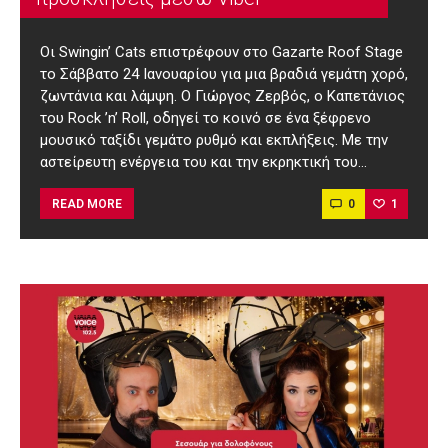
Οι Swingin’ Cats επιστρέφουν στο Gazarte Roof Stage
το Σάββατο 24 Ιανουαρίου για μια βραδιά γεμάτη χορό,
ζωντάνια και λάμψη. Ο Γιώργος Ζερβός, ο Καπετάνιος
του Rock ’n’ Roll, οδηγεί το κοινό σε ένα ξέφρενο
μουσικό ταξίδι γεμάτο ρυθμό και εκπλήξεις. Με την
αστείρευτη ενέργεια του και την εκρηκτική του…
0
1
READ MORE