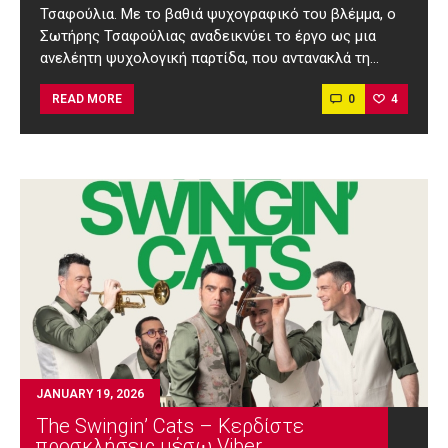
Τσαφούλια. Με το βαθιά ψυχογραφικό του βλέμμα, ο
Σωτήρης Τσαφούλιας αναδεικνύει το έργο ως μια
ανελέητη ψυχολογική παρτίδα, που αντανακλά τη…
0
4
READ MORE
JANUARY 19, 2026
The Swingin’ Cats – Κερδίστε
προσκλήσεις μέσω Viber