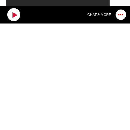
CHAT & MORE
31
1
2
3
4
5
6