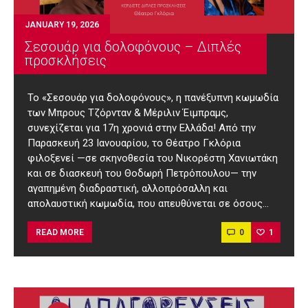
JANUARY 19, 2026
Σεσουάρ για δολοφόνους – Διπλές
προσκλήσεις
Το «Σεσουάρ για δολοφόνους», η πανέξυπνη κωμωδία
των Μπρους Τζόρνταν & Μέριλιν Έιμπραμς,
συνεχίζεται για 17η χρονιά στην Ελλάδα! Από την
Παρασκευή 23 Ιανουαρίου, το Θέατρο Γκλόρια
φιλοξενεί —σε σκηνοθεσία του Νικορέστη Χανιωτάκη
και σε διασκευή του Θοδωρή Πετρόπουλου— την
αγαπημένη διαδραστική, αλλοπρόσαλλη και
απολαυστική κωμωδία, που απευθύνεται σε όσους…
0
1
READ MORE