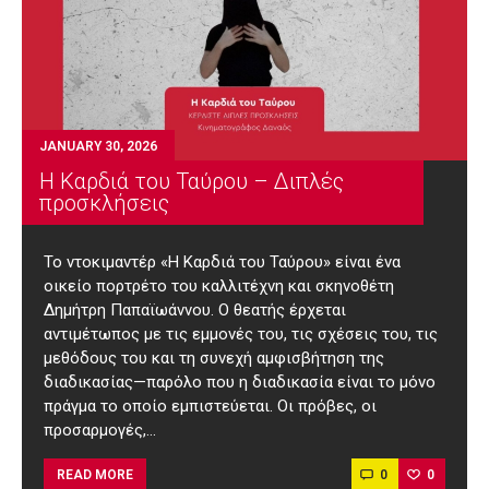
JANUARY 30, 2026
Η Καρδιά του Ταύρου – Διπλές
προσκλήσεις
Το ντοκιμαντέρ «Η Καρδιά του Ταύρου» είναι ένα
οικείο πορτρέτο του καλλιτέχνη και σκηνοθέτη
Δημήτρη Παπαϊωάννου. Ο θεατής έρχεται
αντιμέτωπος με τις εμμονές του, τις σχέσεις του, τις
μεθόδους του και τη συνεχή αμφισβήτηση της
διαδικασίας—παρόλο που η διαδικασία είναι το μόνο
πράγμα το οποίο εμπιστεύεται. Οι πρόβες, οι
προσαρμογές,…
0
0
READ MORE