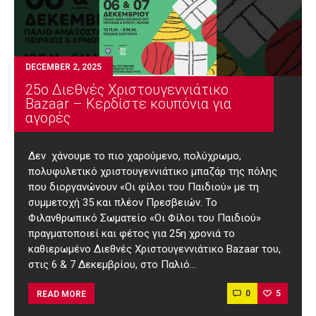
DECEMBER 2, 2025
25o Διεθνές Χριστουγεννιάτικο
Bazaar – Κερδίστε κουπόνια για
αγορές
Δεν χάνουμε το πιο χαρούμενο, πολύχρωμο,
πολυφυλετικό χριστουγεννιάτικο μπαζάρ της πόλης
που διοργανώνουν «Οι φίλοι του Παιδιού» με τη
συμμετοχή 35 και πλέον Πρεσβειών. Το
Φιλανθρωπικό Σωματείο «Οι Φίλοι του Παιδιού»
πραγματοποιεί και φέτος για 25η χρονιά το
καθιερωμένο Διεθνές Χριστουγεννιάτικο Bazaar του,
στις 6 & 7 Δεκεμβρίου, στο Παλιό…
0
5
READ MORE