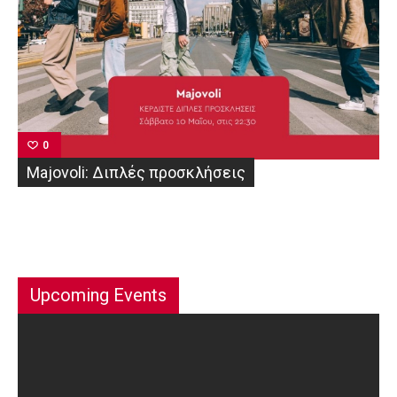
0
Majovoli: Διπλές προσκλήσεις
Upcoming Events