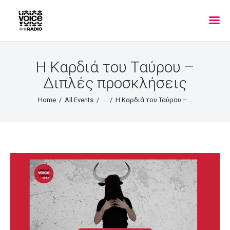
Η Καρδιά του Ταύρου –
Διπλές προσκλήσεις
Home
All Events
...
Η Καρδιά του Ταύρου –...