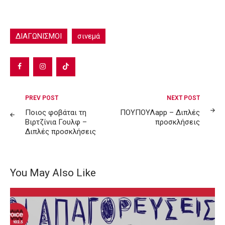
ΔΙΑΓΩΝΙΣΜΟΙ
σινεμά
Post
PREV POST
NEXT POST
navigation
Ποιος φοβάται τη
ΠΟΥΠΟΥΛapp – Διπλές
Βιρτζίνια Γουλφ –
προσκλήσεις
Διπλές προσκλήσεις
You May Also Like