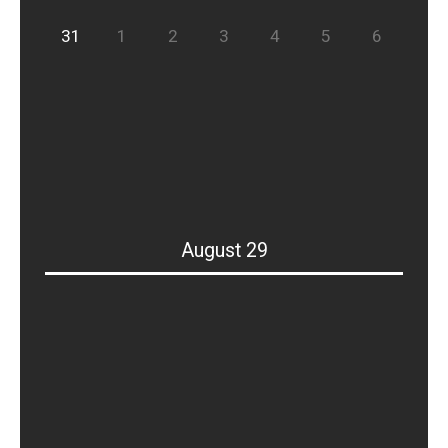
31
1
2
3
4
5
6
August 29