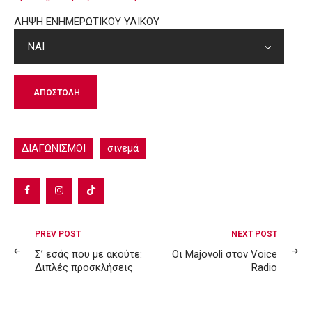
ΛΗΨΗ ΕΝΗΜΕΡΩΤΙΚΟΥ ΥΛΙΚΟΥ
ΔΙΑΓΩΝΙΣΜΟΙ
σινεμά
Post
PREV POST
NEXT POST
navigation
Σ’ εσάς που με ακούτε:
Οι Majovoli στον Voice
Διπλές προσκλήσεις
Radio