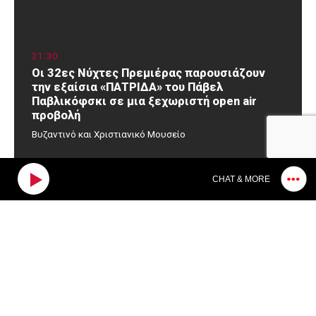
21
30
Οι 32ες Νύχτες Πρεμιέρας παρουσιάζουν
την εξαίσια «ΠΑΤΡΙΔΑ» του Πάβελ
Παβλικόφσκι σε μια ξεχωριστή open air
προβολή
Βυζαντινό και Χριστιανικό Μουσείο
CHAT & MORE