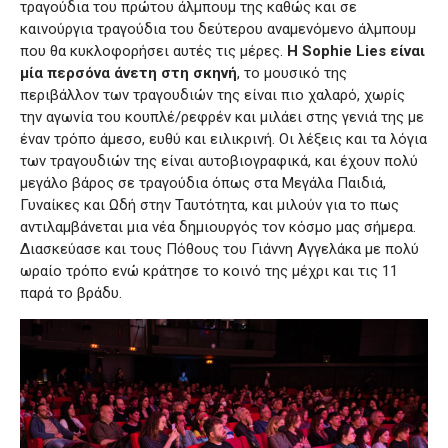
τραγούδια του πρώτου άλμπουμ της καθώς και σε
καινούργια τραγούδια του δεύτερου αναμενόμενο άλμπουμ
που θα κυκλοφορήσει αυτές τις μέρες.
Η Sophie Lies είναι
μία περσόνα άνετη στη σκηνή
, το μουσικό της
περιβάλλον των τραγουδιών της είναι πιο χαλαρό, χωρίς
την αγωνία του κουπλέ/ρεφρέν και μιλάει στης γενιά της με
έναν τρόπο άμεσο, ευθύ και ειλικρινή. Οι λέξεις και τα λόγια
των τραγουδιών της είναι αυτοβιογραφικά, και έχουν πολύ
μεγάλο βάρος σε τραγούδια όπως στα Μεγάλα Παιδιά,
Γυναίκες και Ωδή στην Ταυτότητα, και μιλούν για το πως
αντιλαμβάνεται μια νέα δημιουργός τον κόσμο μας σήμερα.
Διασκεύασε και τους Πόθους του Γιάννη Αγγελάκα με πολύ
ωραίο τρόπο ενώ κράτησε το κοινό της μέχρι και τις 11
παρά το βράδυ.