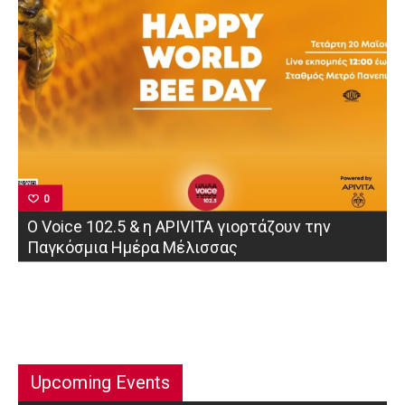
0
Ο Voice 102.5 & η APIVITA γιορτάζουν την
Παγκόσμια Ημέρα Μέλισσας
Upcoming Events