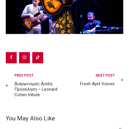
Post
PREV POST
NEXT POST
navigation
Διαγωνισμός Διπλή
Fresh April Voices
Πρόσκληση – Leonard
Cohen tribute
You May Also Like