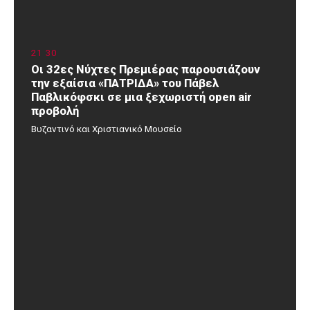
21
:
30
Οι 32ες Νύχτες Πρεμιέρας παρουσιάζουν
την εξαίσια «ΠΑΤΡΙΔΑ» του Πάβελ
Παβλικόφσκι σε μια ξεχωριστή open air
προβολή
Βυζαντινό και Χριστιανικό Μουσείο