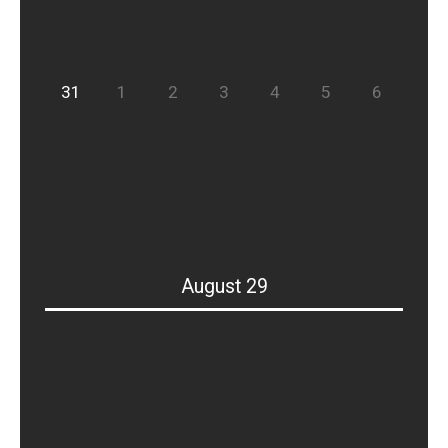
31
1
2
3
4
5
6
August 29