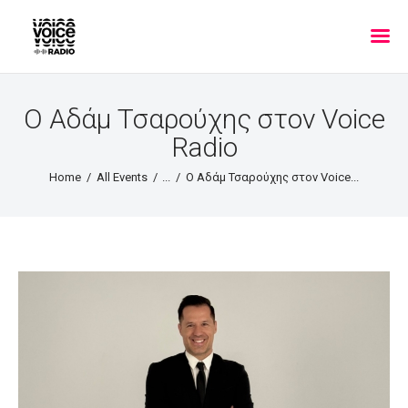
Ο Αδάμ Τσαρούχης στον Voice
Radio
Home
All Events
...
Ο Αδάμ Τσαρούχης στον Voice...