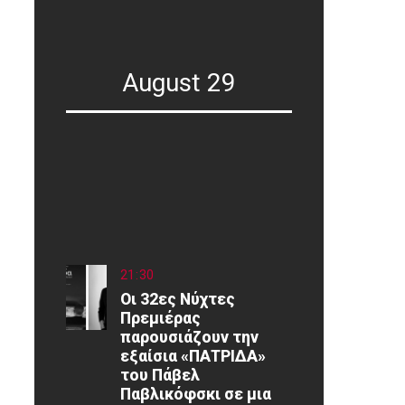
August 29
21
:
30
Οι 32ες Νύχτες
Πρεμιέρας
παρουσιάζουν την
εξαίσια «ΠΑΤΡΙΔΑ»
του Πάβελ
Παβλικόφσκι σε μια