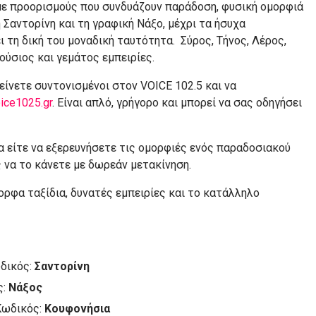
 με προορισμούς που συνδυάζουν παράδοση, φυσική ομορφιά
 Σαντορίνη και τη γραφική Νάξο, μέχρι τα ήσυχα
ι τη δική του μοναδική ταυτότητα. Σύρος, Τήνος, Λέρος,
ούσιος και γεμάτος εμπειρίες.
είνετε συντονισμένοι στον VOICE 102.5 και να
ice1025.gr
. Είναι απλό, γρήγορο και μπορεί να σας οδηγήσει
α είτε να εξερευνήσετε τις ομορφιές ενός παραδοσιακού
ς να το κάνετε με δωρεάν μετακίνηση.
ορφα ταξίδια, δυνατές εμπειρίες και το κατάλληλο
ωδικός:
Σαντορίνη
ς:
Νάξος
Κωδικός:
Κουφονήσια