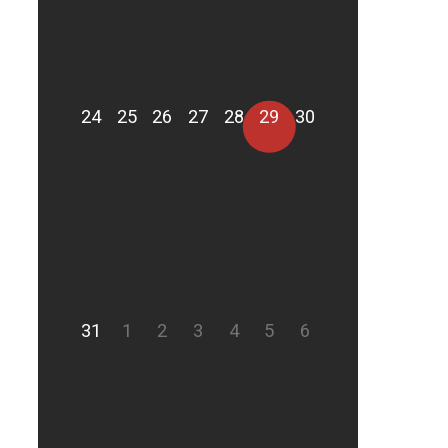
24
25
26
27
28
29
30
31
1
2
3
4
5
6