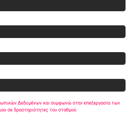
σωπικών Δεδομένων και συμφωνώ στην επεξεργασία των
ου σε δραστηριότητες του σταθμού.