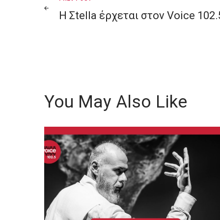
Post
Η Σtella έρχεται στον Voice 102.
navigation
You May Also Like