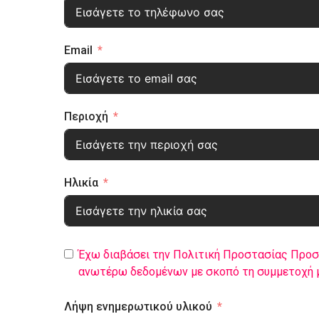
Email
Περιοχή
Ηλικία
Έχω διαβάσει την Πολιτική Προστασίας Προ
ανωτέρω δεδομένων με σκοπό τη συμμετοχή μ
Λήψη ενημερωτικού υλικού