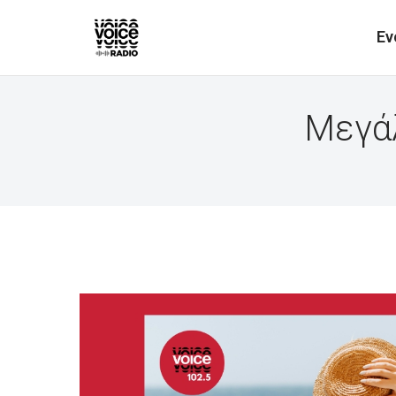
Ev
Μεγάλ