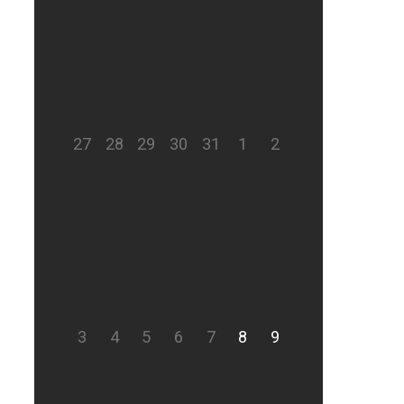
27
28
29
30
31
1
2
3
4
5
6
7
8
9