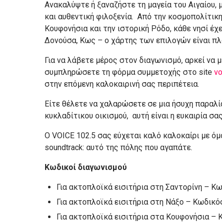
Ανακαλύψτε ή ξαναζήστε τη μαγεία του Αιγαίου,
και αυθεντική φιλοξενία. Από την κοσμοπολίτικη
Κουφονήσια και την ιστορική Ρόδο, κάθε νησί έχε
Δονούσα, Κως – ο χάρτης των επιλογών είναι πλ
Για να λάβετε μέρος στον διαγωνισμό, αρκεί να μ
συμπληρώσετε τη φόρμα συμμετοχής στο site
vo
στην επόμενη καλοκαιρινή σας περιπέτεια.
Είτε θέλετε να χαλαρώσετε σε μια ήσυχη παραλί
κυκλαδίτικου οικισμού, αυτή είναι η ευκαιρία σα
Ο VOICE 102.5 σας εύχεται καλό καλοκαίρι με όμ
soundtrack: αυτό της πόλης που αγαπάτε.
Κωδικοί διαγωνισμού
Για ακτοπλοϊκά εισιτήρια στη Σαντορίνη – Κ
Για ακτοπλοϊκά εισιτήρια στη Νάξο – Κωδικό
Για ακτοπλοϊκά εισιτήρια στα Κουφονήσια – 