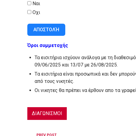
Ναι
Οχι
ΑΠΟΣΤΟΛΉ
Όροι συμμετοχής
Τα εισιτήρια ισχύουν ανάλογα με τη διαθεσιμ
09/06/2025 και 13/07 με 26/08/2025.
Tα εισιτήρια είναι προσωπικά και δεν μπορο
από τους νικητές.
Οι νικητες θα πρέπει να έρθουν απο τα γραφε
ΔΙΑΓΩΝΙΣΜΟΙ
PREV POST