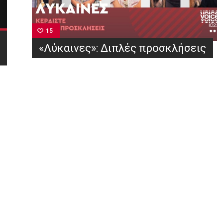
15
«Λύκαινες»: Διπλές προσκλήσεις