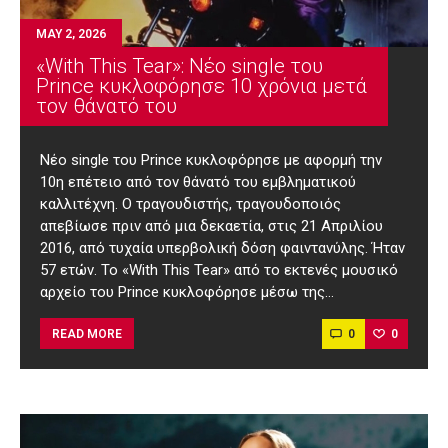
MAY 2, 2026
«With This Tear»: Νέο single του
Prince κυκλοφόρησε 10 χρόνια μετά
τον θάνατό του
Νέο single του Prince κυκλοφόρησε με αφορμή την
10η επέτειο από τον θάνατό του εμβληματικού
καλλιτέχνη. Ο τραγουδιστής, τραγουδοποιός
απεβίωσε πριν από μια δεκαετία, στις 21 Απριλίου
2016, από τυχαία υπερβολική δόση φαιντανύλης. Ήταν
57 ετών. Το «With This Tear» από το εκτενές μουσικό
αρχείο του Prince κυκλοφόρησε μέσω της…
0
0
READ MORE