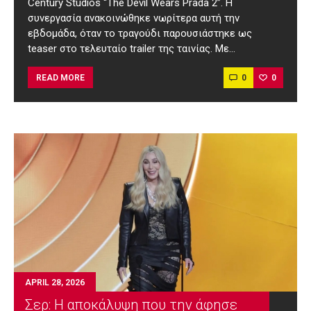
Century Studios “The Devil Wears Prada 2”. Η
συνεργασία ανακοινώθηκε νωρίτερα αυτή την
εβδομάδα, όταν το τραγούδι παρουσιάστηκε ως
teaser στο τελευταίο trailer της ταινίας. Με…
0
0
READ MORE
APRIL 28, 2026
Σερ: Η αποκάλυψη που την άφησε