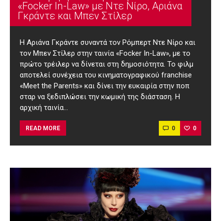
«Focker In-Law» με Ντε Νίρο, Αριάνα
Γκράντε και Μπεν Στίλερ
H Αριάνα Γκράντε συναντά τον Ρόμπερτ Ντε Νίρο και
τoν Μπεν Στίλερ στην ταινία «Focker In-Law», με το
πρώτο τρέιλερ να δίνεται στη δημοσιότητα. Το φιλμ
αποτελεί συνέχεια του κινηματογραφικού franchise
«Meet the Parents» και δίνει την ευκαιρία στην ποπ
σταρ να ξεδιπλώσει την κωμική της διάσταση. Η
αρχική ταινία…
0
0
READ MORE