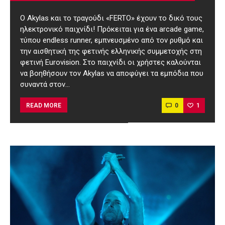
O Akylas και το τραγούδι «FERTO» έχουν το δικό τους
ηλεκτρονικό παιχνίδι! Πρόκειται για ένα arcade game,
τύπου endless runner, εμπνευσμένο από τον ρυθμό και
την αισθητική της φετινής ελληνικής συμμετοχής στη
φετινή Eurovision. Στο παιχνίδι οι χρήστες καλούνται
να βοηθήσουν τον Akylas να αποφύγει τα εμπόδια που
συναντά στον…
0
1
READ MORE