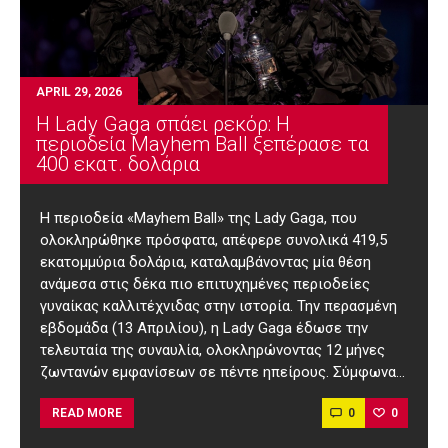
APRIL 29, 2026
Η Lady Gaga σπάει ρεκόρ: Η
περιοδεία Mayhem Ball ξεπέρασε τα
400 εκατ. δολάρια
Η περιοδεία «Mayhem Ball» της Lady Gaga, που
ολοκληρώθηκε πρόσφατα, απέφερε συνολικά 419,5
εκατομμύρια δολάρια, καταλαμβάνοντας μία θέση
ανάμεσα στις δέκα πιο επιτυχημένες περιοδείες
γυναίκας καλλιτέχνιδας στην ιστορία. Την περασμένη
εβδομάδα (13 Απριλίου), η Lady Gaga έδωσε την
τελευταία της συναυλία, ολοκληρώνοντας 12 μήνες
ζωντανών εμφανίσεων σε πέντε ηπείρους. Σύμφωνα…
0
0
READ MORE