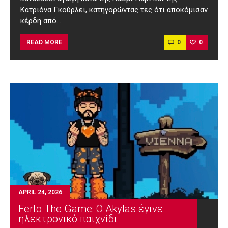
Κατριόνα Γκούρλεϊ, κατηγορώντας τες ότι αποκόμισαν
κέρδη από…
0
0
READ MORE
APRIL 24, 2026
Ferto The Game: Ο Akylas έγινε
ηλεκτρονικό παιχνίδι