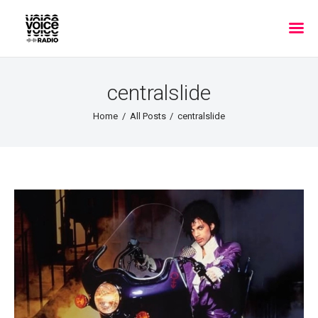
centralslide
Home
All Posts
centralslide