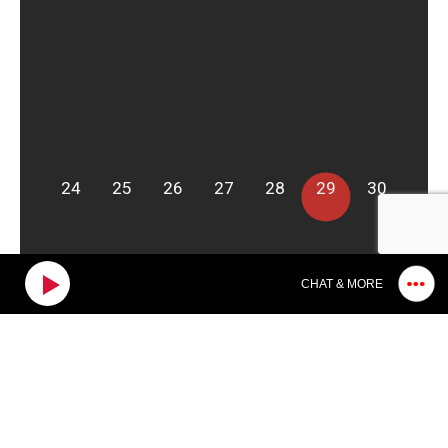
24
25
26
27
28
29
30
CHAT & MORE