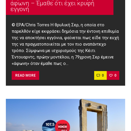
άφωνη – Έμαθε ότι έχει κρυφή
εγγονή
© EPA/Chris Torres H θρυλική Σερ, η οποία στο
παρελθόν είχε εκφράσει δημόσια την έντονη επιθυμία
της να αποκτήσει εγγόνια, φαίνεται πως είδε την ευχή
της να πραγματοποιείται με τον πιο αναπάντεχο
τρόπο. Σύμφωνα με ισχυρισμούς της Κέιτι
Έντουαρντς, πρώην μοντέλου, η 79χρονη Σερ έμεινε
«άφωνη» όταν έμαθε πως ο…
0
0
READ MORE