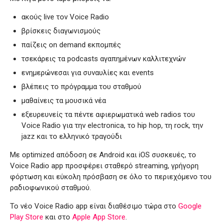
ακούς live τον Voice Radio
βρίσκεις διαγωνισμούς
παίζεις on demand εκπομπές
τσεκάρεις τα podcasts αγαπημένων καλλιτεχνών
ενημερώνεσαι για συναυλίες και events
βλέπεις το πρόγραμμα του σταθμού
μαθαίνεις τα μουσικά νέα
εξευρευνείς τα πέντε αφιερωματικά web radios του
Voice Radio για την electronica, το hip hop, τη rock, την
jazz και το ελληνικό τραγούδι
Με optimized απόδοση σε Android και iOS συσκευές, το
Voice Radio app προσφέρει σταθερό streaming, γρήγορη
φόρτωση και εύκολη πρόσβαση σε όλο το περιεχόμενο του
ραδιοφωνικού σταθμού.
Το νέο Voice Radio app είναι διαθέσιμο τώρα στο
Google
Play Store
και στο
Apple App Store
.