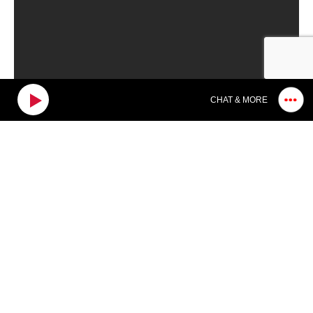
CHAT & MORE
Search
Search