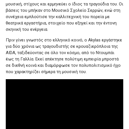
μουσική, στίχους και ερμηνεύει ο ίδιος τα τραγούδια του. Οι
βάσεις του μπήκαν στο Μουσικό Σχολείο Σερρών, ενώ στη
συνέχεια εμπλούτισε την καλλιτεχνική του πορεία με
θεατρικά εργαστήρια, στοιχείο που εξηγεί και την έντονη
σκηνική του ενέργεια.
Πριν γίνει γνωστός στο ελληνικό κοινό, ο Akylas εργάστηκε
για δύο χρόνια ως τραγουδιστής σε κρουαζιερόπλοια της
AIDA, ταξιδεύοντας σε όλο τον κόσμο, από το Ντουμπάι
έως τη Γαλλία. Εκεί απέκτησε πολύτιμη εμπειρία μπροστά
σε διεθνή κοινά και διαμόρφωσε τον πολυπολιτισμικό ήχο
που χαρακτηρίζει σήμερα τη μουσική του.