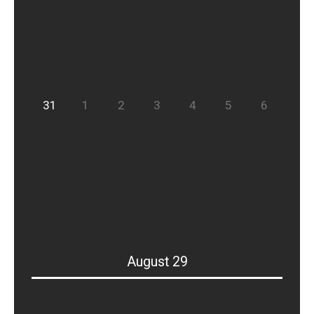
31
1
2
3
4
5
6
August 29