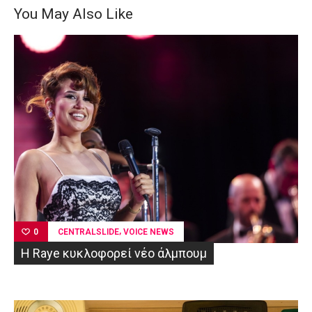
You May Also Like
,
CENTRALSLIDE
VOICE NEWS
0
Η Raye κυκλοφορεί νέο άλμπουμ