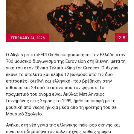
0
FEBRUARY 24, 2026
Ο Akylas με το «FERTO» θα εκπροσωπήσει την Ελλάδα στον
70ό μουσικό διαγωνισμό της Eurovision στη Βιέννη, μετά τη
νίκη του στον Εθνικό Τελικό «Sing for Greece». Ο Akylas
έκανε το απόλυτο και έλαβε 12 βαθμούς από τις δύο
επιτροπές- διεθνή και ελληνική- που βρέθηκαν στην
αίθουσα και 24 από το κοινό που τον ψήφισε. Το
πραγματικό του όνομα είναι Ακύλας Μυτιληναίος.
Γεννημένος στις Σέρρες το 1999, ήρθε σε επαφή με τη
μουσική από νεαρή ηλικία μέσα από τη φοίτησή του σε
Μουσικό Σχολείο.
Ανήκει στη νέα γενιά της ελληνικής indie-pop σκηνής και
είναι αυτοδημιούργητος καλλιτέχνης, καθώς γράφει