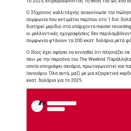
το 2025, επιβεβαιώνοντας τη θέση του ως ένα α
Ο 35χρονος καλλιτέχνης ανακοίνωσε την πώληση 
συμφωνία που εκτιμάται περίπου στο 1 δισ. δολά
διατηρεί μερίδιο στα υπάρχοντα master recordin
οι μελλοντικές ηχογραφήσεις δεν περιλαμβάνοντ
συμφωνία φτάνουν τα 200 εκατ. δολάρια μετά φ
Ο ίδιος έχει αφήσει να εννοηθεί ότι πλησιάζει σ
πει» με την περσόνα του The Weeknd. Παράλληλα
οποία υπογράφει σενάριο, πρωταγωνιστεί και πα
Ιανουάριο. Όλα αυτά, μαζί με μια εξαιρετικά κε
εκατ. δολάρια για το 2025.