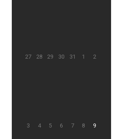
27
28
29
30
31
1
2
3
4
5
6
7
8
9