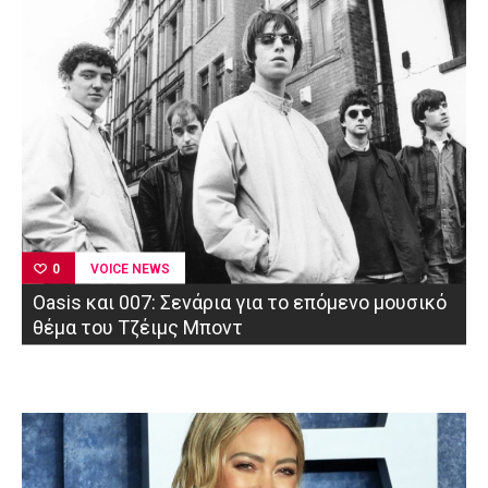
VOICE NEWS
0
Oasis και 007: Σενάρια για το επόμενο μουσικό
θέμα του Τζέιμς Μποντ