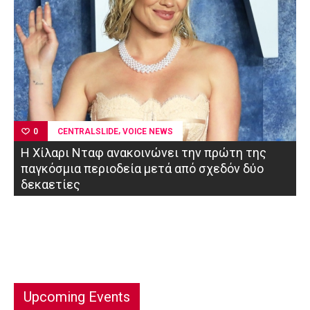
,
CENTRALSLIDE
VOICE NEWS
0
Η Χίλαρι Νταφ ανακοινώνει την πρώτη της
παγκόσμια περιοδεία μετά από σχεδόν δύο
δεκαετίες
Upcoming Events