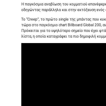
Η παγκόσμια αναβίωση του κομματιού επανέφερε
οδηγώντας παράλληλα και στην εκτόξευση ενός 
Το “Creep”, το πρώτο single της μπάντας που κ
τώρα στο παγκόσμιο chart Billboard Global 200, 
Πρόκειται για το υψηλότερο σημείο που έχει φτάσ
λίστα, η οποία καταγράφει τα πιο δημοφιλή κομ