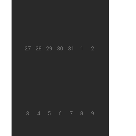
27
28
29
30
31
1
2
3
4
5
6
7
8
9