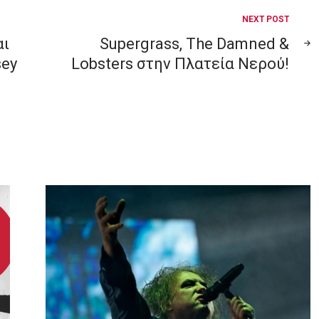
NEXT POST
αι
Supergrass, The Damned &
sey
Lobsters στην Πλατεία Νερού!