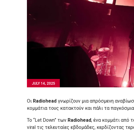
JULY 14, 2025
Οι
Radiohead
γνωρίζουν μια απρόσμενη αναβίωση
κομμάτια τους κατακτούν και πάλι τα παγκόσμια 
Το “Let Down” των
Radiohead
, ένα κομμάτι από 
viral τις τελευταίες εβδομάδες, κερδίζοντας τε