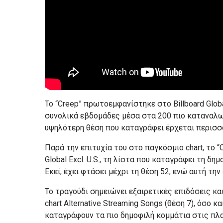
Το “Creep” πρωτοεμφανίστηκε στο Billboard Globa
συνολικά εβδομάδες μέσα στα 200 πιο καταναλω
υψηλότερη θέση που καταγράφει έρχεται περισσό
Παρά την επιτυχία του στο παγκόσμιο chart, το “
Global Excl. U.S., τη λίστα που καταγράφει τη 
Εκεί, έχει φτάσει μέχρι τη θέση 52, ενώ αυτή τη
Το τραγούδι σημειώνει εξαιρετικές επιδόσεις κ
chart Alternative Streaming Songs (θέση 7), όσο κ
καταγράφουν τα πιο δημοφιλή κομμάτια στις πλα