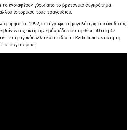
 το ενδιαφέρον γύρω από το βρετανικό συγκρότημα,
άλλου ιστορικού τους τραγουδιού.
υκλοφόρησε το 1992, κατέγραψε τη μεγαλύτερή του άνοδο ως
ανεβαίνοντας αυτή την εβδομάδα από τη θέση 50 στη 47.
ει το τραγούδι αλλά και οι ίδιοι οι Radiohead σε αυτή τη
μάτια παγκοσμίως.