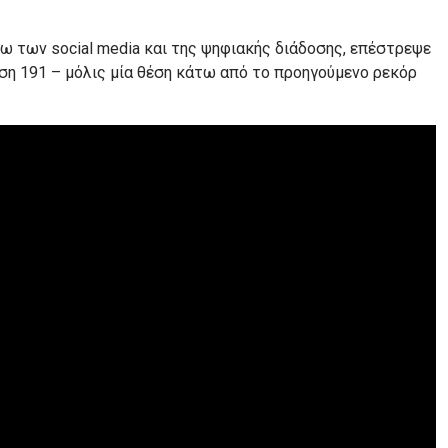
σω των social media και της ψηφιακής διάδοσης, επέστρεψε
έση 191 – μόλις μία θέση κάτω από το προηγούμενο ρεκόρ