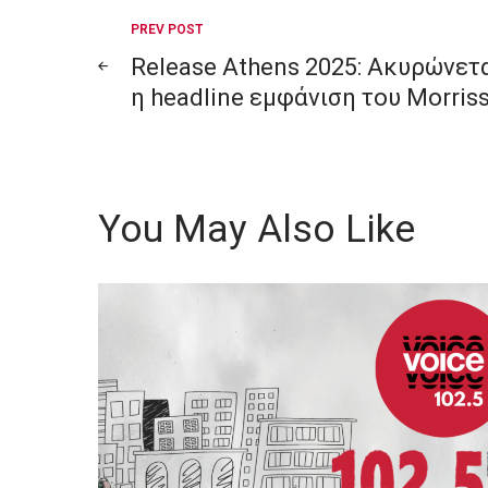
Post
PREV POST
Release Athens 2025: Ακυρώνετ
navigation
η headline εμφάνιση του Morris
You May Also Like