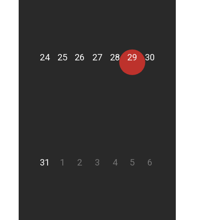
24
25
26
27
28
29
30
31
1
2
3
4
5
6