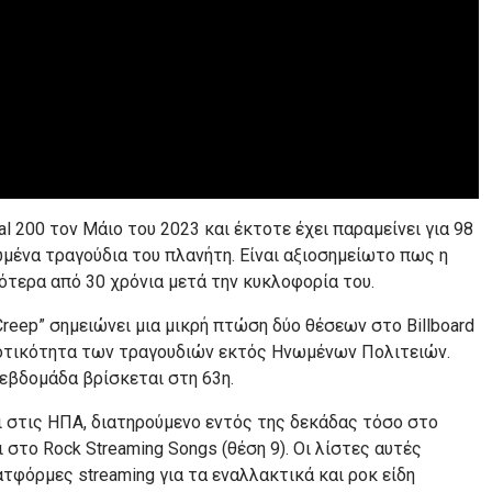
l 200 τον Μάιο του 2023 και έκτοτε έχει παραμείνει για 98
μένα τραγούδια του πλανήτη. Είναι αξιοσημείωτο πως η
τερα από 30 χρόνια μετά την κυκλοφορία του.
Creep” σημειώνει μια μικρή πτώση δύο θέσεων στο Billboard
δημοτικότητα των τραγουδιών εκτός Ηνωμένων Πολιτειών.
ν εβδομάδα βρίσκεται στη 63η.
αι στις ΗΠΑ, διατηρούμενο εντός της δεκάδας τόσο στο
αι στο Rock Streaming Songs (θέση 9). Οι λίστες αυτές
τφόρμες streaming για τα εναλλακτικά και ροκ είδη