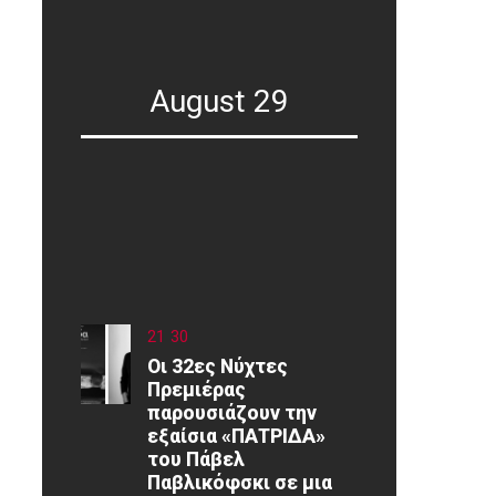
August 29
21
:
30
Οι 32ες Νύχτες
Πρεμιέρας
παρουσιάζουν την
εξαίσια «ΠΑΤΡΙΔΑ»
του Πάβελ
Παβλικόφσκι σε μια