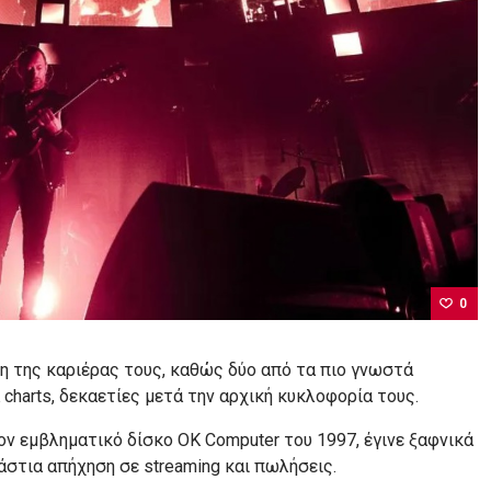
0
 της καριέρας τους, καθώς δύο από τα πιο γνωστά
charts, δεκαετίες μετά την αρχική κυκλοφορία τους.
τον εμβληματικό δίσκο OK Computer του 1997, έγινε ξαφνικά
ράστια απήχηση σε streaming και πωλήσεις.