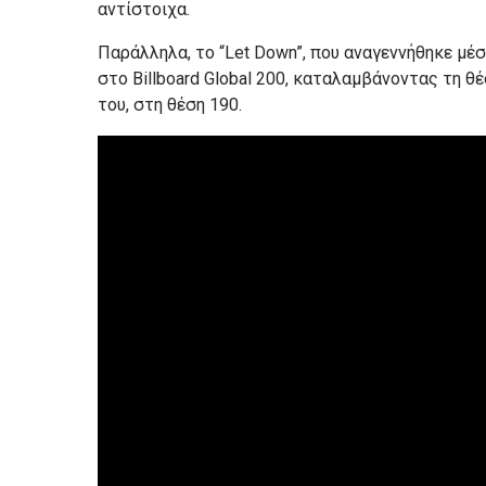
αντίστοιχα.
Παράλληλα, το “Let Down”, που αναγεννήθηκε μέ
στο Billboard Global 200, καταλαμβάνοντας τη θ
του, στη θέση 190.