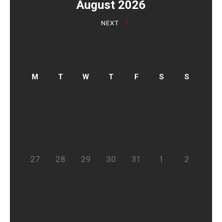
August 2026
NEXT
27
28
29
30
31
1
2