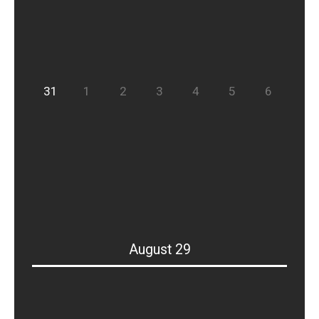
31
1
2
3
4
5
6
August 29