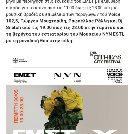
μήνα με περιήγηση στις εκθέσεις του ΕΜΣΤ με ελεύθερη
είσοδο για το κοινό από τις 11.00 έως τις 23.00 και μια
μουσική βραδιά σε επιμέλεια των παραγωγών του
Voice
102,5, Γιώργου Μουχταρίδη, Ραφαέλλας Ράλλη και Dj
Snatch από τις 19.00 έως τις 23.00 στην ταράτσα και
τη βεράντα του εστιατορίου του Μουσείου NYN ESTI,
με τη μοναδική θέα στην πόλη.