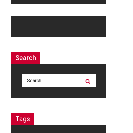
Search
Search
for:
Tags