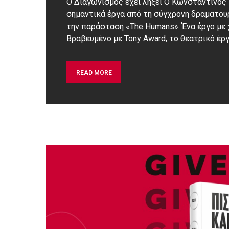
Ο Διαγωνισμός έχει λήξει Ο Κωνσταντίνος
σημαντικά έργα από τη σύγχρονη δραματουρ
την παράσταση «The Humans». Ένα έργο με χ
Βραβευμένο με Tony Award, το θεατρικό έρ
READ MORE