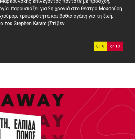
 Μαρκουλάκης επιλέγοντας πάντοτε με προσχοή,
γία, παρουσιάζει για 2η χρονιά στο θέατρο Μουσούρη
ιούμορ, τρυφερότητα και βαθιά αγάπη για τη ζωή.
γο του Stephen Karam (Στίβεν…
0
13