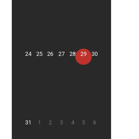
24
25
26
27
28
29
30
31
1
2
3
4
5
6