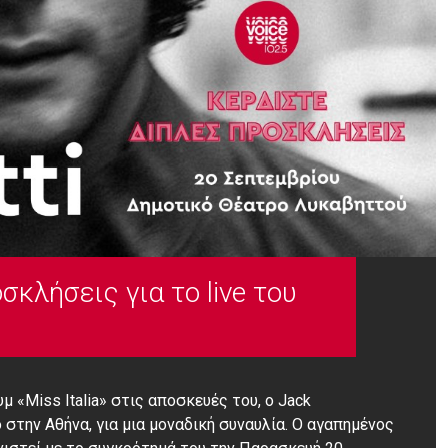
κλήσεις για το live του
μ «Miss Italia» στις αποσκευές του, ο Jack
 στην Αθήνα, για μια μοναδική συναυλία. Ο αγαπημένος