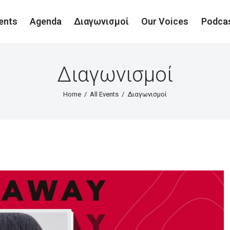
ents
Agenda
Διαγωνισμοί
Our Voices
Podca
Διαγωνισμοί
Home
All Events
Διαγωνισμοί