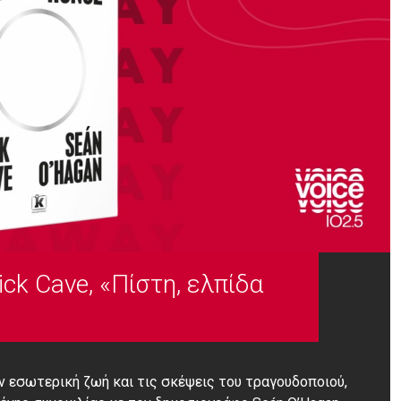
ick Cave, «Πίστη, ελπίδα
ην εσωτερική ζωή και τις σκέψεις του τραγουδοποιού,