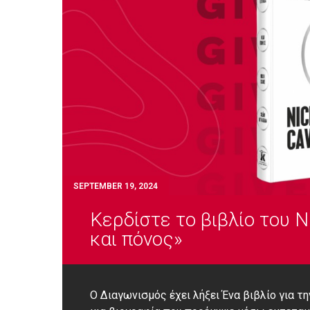
SEPTEMBER 19, 2024
Κερδίστε το βιβλίο του N
και πόνος»
Ο Διαγωνισμός έχει λήξει Ένα βιβλίο για τ