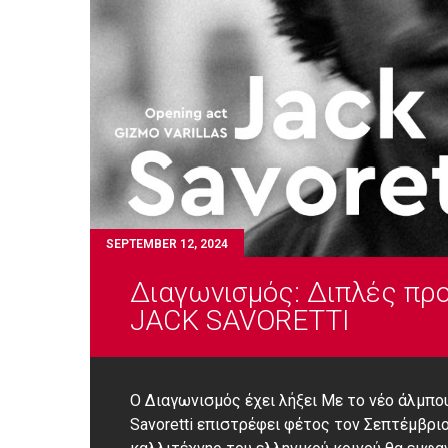
SEPTEMBER 12, 2024
Διαγωνισμός: Διπλές προσ
JACK SAVORETTI
Ο Διαγωνισμός έχει λήξει Με το νέο άλμπου
Savoretti επιστρέφει φέτος τον Σεπτέμβριο