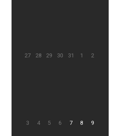
27
28
29
30
31
1
2
3
4
5
6
7
8
9