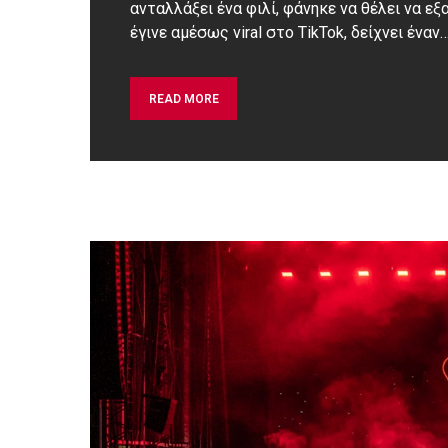
ανταλλάξει ένα φιλί, φάνηκε να θέλει να εξ
έγινε αμέσως viral στο TikTok, δείχνει έναν
READ MORE