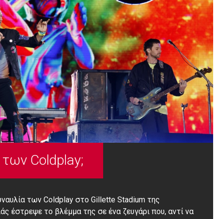
 των Coldplay;
αυλία των Coldplay στο Gillette Stadium της
άς έστρεψε το βλέμμα της σε ένα ζευγάρι που, αντί να