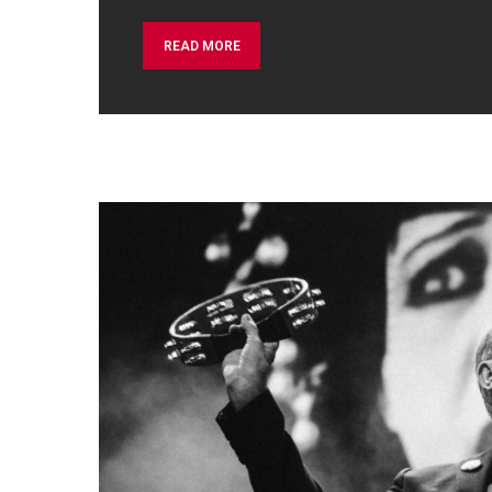
READ MORE