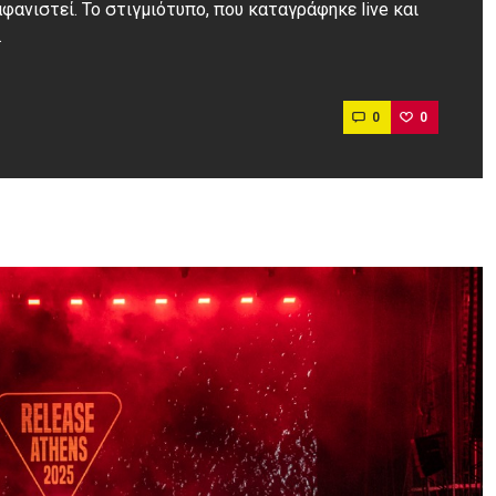
αφανιστεί. Το στιγμιότυπο, που καταγράφηκε live και
…
0
0