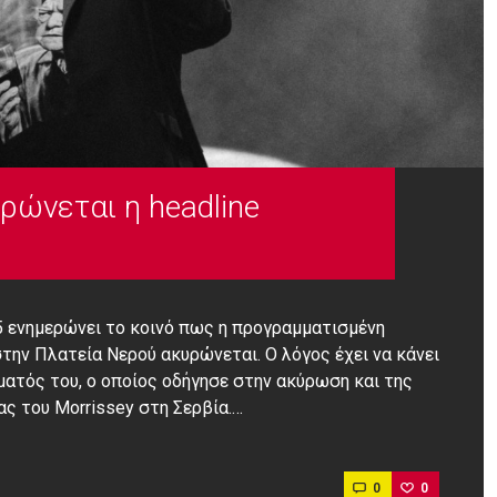
ρώνεται η headline
5 ενημερώνει το κοινό πως η προγραμματισμένη
 στην Πλατεία Νερού ακυρώνεται. Ο λόγος έχει να κάνει
ατός του, ο οποίος οδήγησε στην ακύρωση και της
ς του Morrissey στη Σερβία.…
0
0