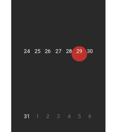
24
25
26
27
28
29
30
31
1
2
3
4
5
6