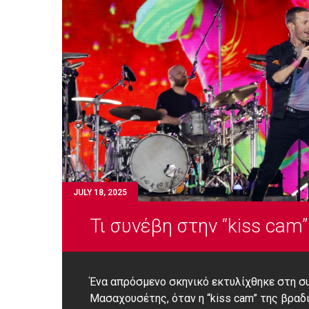
JULY 18, 2025
Τι συνέβη στην “kiss cam”
Ένα απρόσμενο σκηνικό εκτυλίχθηκε στη συν
Μασαχουσέτης, όταν η “kiss cam” της βραδι