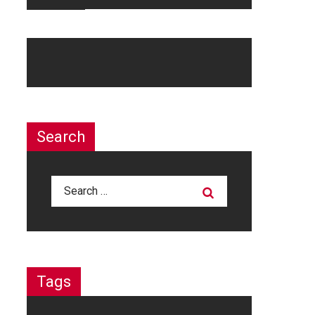
Search
Search
for:
Tags