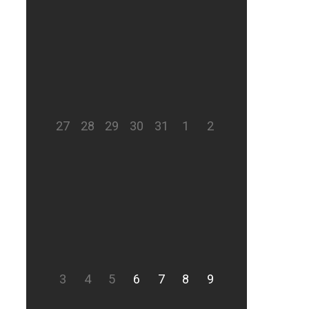
27
28
29
30
31
1
2
3
4
5
6
7
8
9