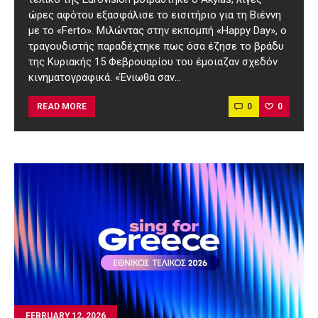
ώρες αφότου εξασφάλισε το εισιτήριο για τη Βιέννη
με το «Ferto». Μιλώντας στην εκπομπή «Happy Day», ο
τραγουδιστής παραδέχτηκε πως όσα έζησε το βράδυ
της Κυριακής 15 Φεβρουαρίου του έμοιαζαν σχεδόν
κινηματογραφικά. «Ένιωθα σαν…
0
0
READ MORE
FEBRUARY 12, 2026