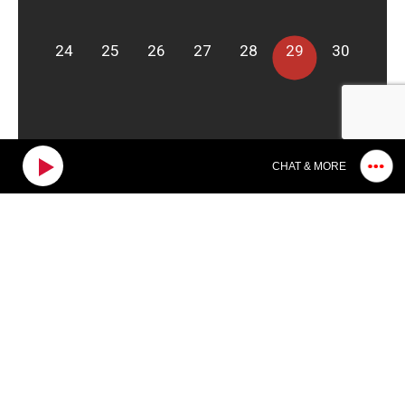
24
25
26
27
28
29
30
CHAT & MORE