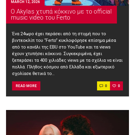
MARCH 12, 2026
Ο Akylas χτυπά κόκκινο με το official
music video του Ferto
Ένα 24ωρο έχει περάσει από τη στιγμή που το
βιντεοκλίπ του “Ferto” κυκλοφόρησε επίσημα μέσα
από το κανάλι της EBU στο YouTube και τα views
έχουν χτυπήσει κόκκινο. Συγκεκριμένα, έχει
ξεπεράσει τα 400 χιλιάδες views με τα σχόλια να είναι
πολλά. Πλήθος κόσμου από Ελλάδα και εξωτερικό
σχολίασε θετικά το…
0
0
READ MORE