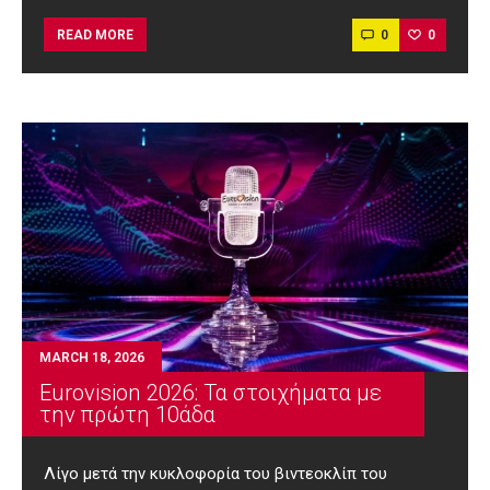
0
0
READ MORE
MARCH 18, 2026
Eurovision 2026: Τα στοιχήματα με
την πρώτη 10άδα
Λίγο μετά την κυκλοφορία του βιντεοκλίπ του