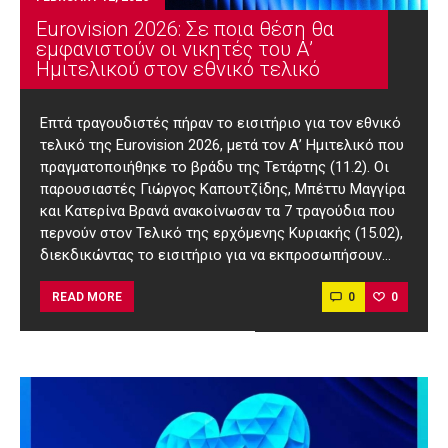
Eurovision 2026: Σε ποια θέση θα
εμφανιστούν οι νικητές του Α’
Ημιτελικού στον εθνικό τελικό
Επτά τραγουδιστές πήραν το εισιτήριο για τον εθνικό
τελικό της Eurovision 2026, μετά τον Α’ Ημιτελικό που
πραγματοποιήθηκε το βράδυ της Τετάρτης (11.2). Οι
παρουσιαστές Γιώργος Καπουτζίδης, Μπέττυ Μαγγίρα
και Κατερίνα Βρανά ανακοίνωσαν τα 7 τραγούδια που
περνούν στον Τελικό της ερχόμενης Κυριακής (15.02),
διεκδικώντας το εισιτήριο για να εκπροσωπήσουν…
0
0
READ MORE