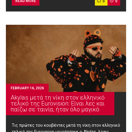
0
0
READ MORE
FEBRUARY 16, 2026
Akylas μετά τη νίκη στον ελληνικό
τελικό της Eurovision: Είναι λες και
παίζω σε ταινία, ήταν όλο μαγικό
Τις πρώτες του κουβέντες μετά τη νίκη στον ελληνικό
τελικό της Eurovision μοιράστηκε ο Akylas, λίγες