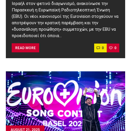
Ισραήλ στον φετινό διαγωνισμό, ανακοίνωσε την
Παρασκευή η Ευρωπαϊκή Ραδιοτηλεοπτική Ένωση
(EBU). Οι νέοι κανονισμοί της Εurovision στοχεύουν να
αποτρέψουν την κρατική παρέμβαση και την
«δυσανάλογη προώθηση» συμμετοχών, με την EBU να
προειδοποιεί ότι όποια…
0
0
READ MORE
AUGUST 21, 2025