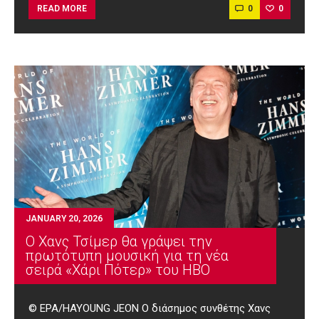
0
0
READ MORE
JANUARY 20, 2026
Ο Χανς Τσίμερ θα γράψει την
πρωτότυπη μουσική για τη νέα
σειρά «Χάρι Πότερ» του HBO
© EPA/HAYOUNG JEON Ο διάσημος συνθέτης Χανς