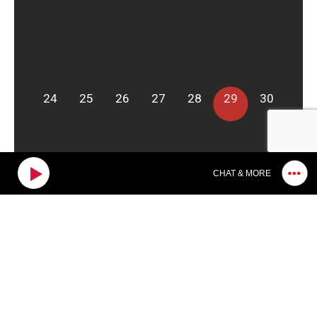
24
25
26
27
28
29
30
CHAT & MORE