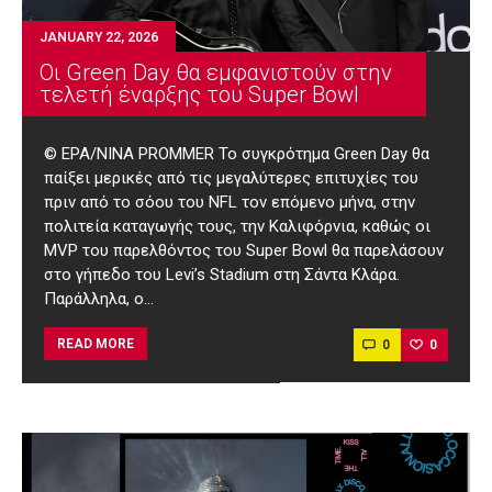
JANUARY 22, 2026
Οι Green Day θα εμφανιστούν στην
τελετή έναρξης του Super Bowl
© EPA/NINA PROMMER Το συγκρότημα Green Day θα
παίξει μερικές από τις μεγαλύτερες επιτυχίες του
πριν από το σόου του NFL τον επόμενο μήνα, στην
πολιτεία καταγωγής τους, την Καλιφόρνια, καθώς οι
MVP του παρελθόντος του Super Bowl θα παρελάσουν
στο γήπεδο του Levi’s Stadium στη Σάντα Κλάρα.
Παράλληλα, ο…
0
0
READ MORE