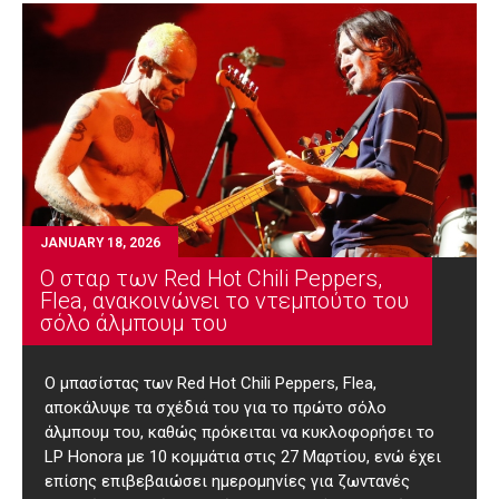
JANUARY 18, 2026
Ο σταρ των Red Hot Chili Peppers,
Flea, ανακοινώνει το ντεμπούτο του
σόλο άλμπουμ του
Ο μπασίστας των Red Hot Chili Peppers, Flea,
αποκάλυψε τα σχέδιά του για το πρώτο σόλο
άλμπουμ του, καθώς πρόκειται να κυκλοφορήσει το
LP Honora με 10 κομμάτια στις 27 Μαρτίου, ενώ έχει
επίσης επιβεβαιώσει ημερομηνίες για ζωντανές