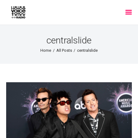
centralslide
Home
All Posts
centralslide