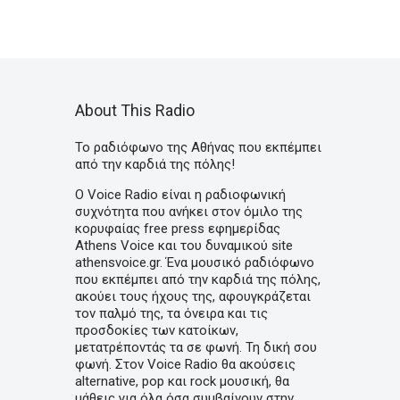
About This Radio
Το ραδιόφωνο της Αθήνας που εκπέμπει
από την καρδιά της πόλης!
Ο Voice Radio είναι η ραδιοφωνική
συχνότητα που ανήκει στον όμιλο της
κορυφαίας free press εφημερίδας
Athens Voice και του δυναμικού site
athensvoice.gr. Ένα μουσικό ραδιόφωνο
που εκπέμπει από την καρδιά της πόλης,
ακούει τους ήχους της, αφουγκράζεται
τον παλμό της, τα όνειρα και τις
προσδοκίες των κατοίκων,
μετατρέποντάς τα σε φωνή. Τη δική σου
φωνή. Στον Voice Radio θα ακούσεις
alternative, pop και rock μουσική, θα
μάθεις για όλα όσα συμβαίνουν στην