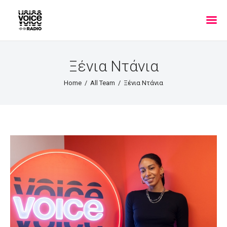
Ξένια Ντάνια
Home
All Team
Ξένια Ντάνια