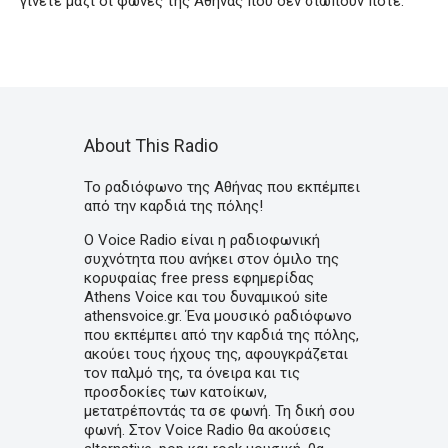
γίνετε μαζί οι φωνές της Αθήνας που δεν σιωπούν ποτέ.
About This Radio
Το ραδιόφωνο της Αθήνας που εκπέμπει
από την καρδιά της πόλης!
Ο Voice Radio είναι η ραδιοφωνική
συχνότητα που ανήκει στον όμιλο της
κορυφαίας free press εφημερίδας
Athens Voice και του δυναμικού site
athensvoice.gr. Ένα μουσικό ραδιόφωνο
που εκπέμπει από την καρδιά της πόλης,
ακούει τους ήχους της, αφουγκράζεται
τον παλμό της, τα όνειρα και τις
προσδοκίες των κατοίκων,
μετατρέποντάς τα σε φωνή. Τη δική σου
φωνή. Στον Voice Radio θα ακούσεις