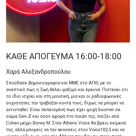
ΚΑΘΕ ΑΠΟΓΕΥΜΑ 16:00-18:00
Χαρά Αλεξανδροπούλου
Σπούδασε Δημοσιογραφία και ΜΜΕ στο ΑΠΘ, με το
σκεπτικό πως η ζωή θέλει ψάξιμο και έρευνα. Πιστεύει ότι
το ίδιο ισχύει και στη μουσική, μια και οι ραδιοφωνικές
συχνότητες την τράβηξαν κοντά τους, δίχως να μπορεί να
αντισταθεί. Είναι πεπεισμένη πως έχει ψυχή boomer σε
σώμα Gen-Z και όσον αφορά στο πικάπ της, παίζει από
Cohen μέχρι Boney M. Στην Athens Voice θα βρεις κείμενά
της, αλλά μπορείς να την ακούσεις στον Voice102,5 και να