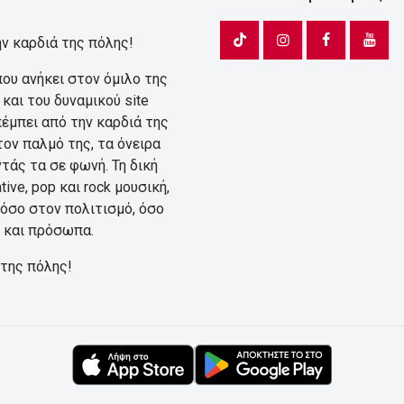
ν καρδιά της πόλης!
που ανήκει στον όμιλο της
και του δυναμικού site
πέμπει από την καρδιά της
τον παλμό της, τα όνειρα
τάς τα σε φωνή. Τη δική
ive, pop και rock μουσική,
τόσο στον πολιτισμό, όσο
ς και πρόσωπα.
 της πόλης!