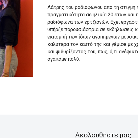
Λάτρης του ραδιοφώνου από τη στιγμή τ
πραγματικότητα σε ηλικία 20 ετών και 
ραδιόφωνα των ερτζιανών. Έχει εργαστ
υπήρξε παρουσιάστρια σε εκδηλώσεις κα
εκπομπή των ίδιων αγαπημένων μουσικώ
καλύτερα τον εαυτό της και γέμισε με
και ψιθυρίζοντας του, πως, ό,τι ανέφικ
αγαπάμε πολύ.
Ακολουθήστε μας