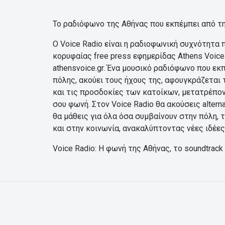
Το ραδιόφωνο της Αθήνας που εκπέμπει από τη
Ο Voice Radio είναι η ραδιοφωνική συχνότητα 
κορυφαίας free press εφημερίδας Athens Voice 
athensvoice.gr. Ένα μουσικό ραδιόφωνο που εκ
πόλης, ακούει τους ήχους της, αφουγκράζεται 
και τις προσδοκίες των κατοίκων, μετατρέπον
σου φωνή. Στον Voice Radio θα ακούσεις alternat
θα μάθεις για όλα όσα συμβαίνουν στην πόλη, 
και στην κοινωνία, ανακαλύπτοντας νέες ιδέε
Voice Radio: Η φωνή της Αθήνας, το soundtrack