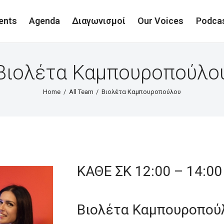
ents
Agenda
Διαγωνισμοί
Our Voices
Podca
Βιολέτα Καμπουροπούλο
Home
All Team
Βιολέτα Καμπουροπούλου
ΚΑΘΕ ΣΚ 12:00 – 14:00
Βιολέτα Καμπουροπού