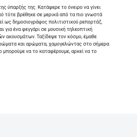
ης ύπαρξής της. Κατάφερε το όνειρο να γίνει
πό τότε βρέθηκε σε μερικά από τα πιο γνωστά
εί ως δημοσιογράφος πολιτιστικού ρεπορτάζ,
ι για ένα φεγγάρι σε μουσική τηλεοπτική
ν ακουσμάτων. Ταξίδεψε τον κόσμο, έμαθε
 χρώματα και αρώματα, χαμογελώντας στο σήμερα
το μπορούμε να το καταφέρουμε, αρκεί να το