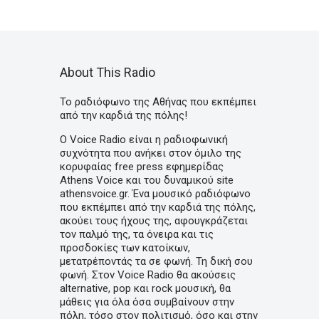
About This Radio
Το ραδιόφωνο της Αθήνας που εκπέμπει
από την καρδιά της πόλης!
Ο Voice Radio είναι η ραδιοφωνική
συχνότητα που ανήκει στον όμιλο της
κορυφαίας free press εφημερίδας
Athens Voice και του δυναμικού site
athensvoice.gr. Ένα μουσικό ραδιόφωνο
που εκπέμπει από την καρδιά της πόλης,
ακούει τους ήχους της, αφουγκράζεται
τον παλμό της, τα όνειρα και τις
προσδοκίες των κατοίκων,
μετατρέποντάς τα σε φωνή. Τη δική σου
φωνή. Στον Voice Radio θα ακούσεις
alternative, pop και rock μουσική, θα
μάθεις για όλα όσα συμβαίνουν στην
πόλη, τόσο στον πολιτισμό, όσο και στην